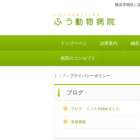
横浜市南区に
トップページ
診療案内
鍼灸
病院のコンセプト
トップ
›
プライバシーポリシー
ブログ
ブログ、インスタ始めました
里親募集