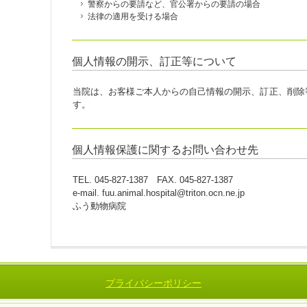
警察からの要請など、官公署からの要請の場合
法律の適用を受ける場合
個人情報の開示、訂正等について
当院は、お客様ご本人からの自己情報の開示、訂正、削除
す。
個人情報保護に関するお問い合わせ先
TEL. 045-827-1387 FAX. 045-827-1387
e-mail. fuu.animal.hospital@triton.ocn.ne.jp
ふう動物病院
プライバシーポリシー