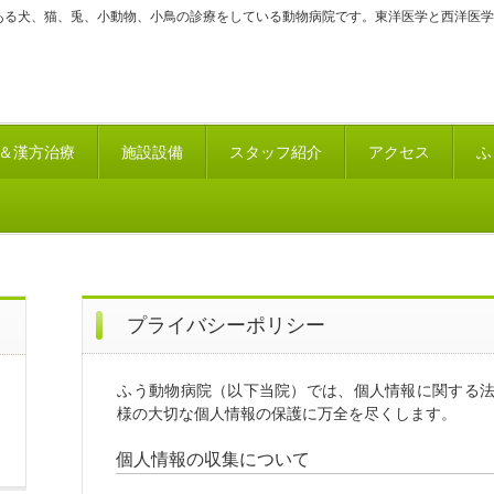
ある犬、猫、兎、小動物、小鳥の診療をしている動物病院です。東洋医学と西洋医学
＆漢方治療
施設設備
スタッフ紹介
アクセス
ふ
プライバシーポリシー
ふう動物病院（以下当院）では、個人情報に関する
様の大切な個人情報の保護に万全を尽くします。
個人情報の収集について