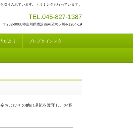
を取り入れています。トリミングも行っています。
TEL.045-827-1387
〒232-0066神奈川県横浜市南区六ッ川4-1204-19
うだより
ブログ＆インスタ
法令およびその他の規範を遵守し、お客